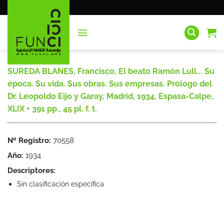
Saltar
al
contenido
SUREDA BLANES, Francisco, El beato Ramón Lull... Su
época. Su vida. Sus obras. Sus empresas. Prólogo del
Dr. Leopoldo Eijo y Garay, Madrid, 1934, Espasa-Calpe,
XLIX + 391 pp., 45 pl. f. t.
Nº Registro:
70558
Año:
1934
Descriptores:
Sin clasificación específica