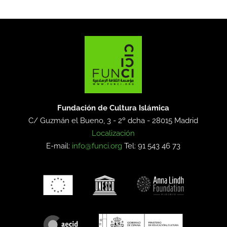
Fundación de Cultura Islámica
C/ Guzmán el Bueno, 3 - 2º dcha -
28015 Madrid
Localización
E-mail:
info@funci.org
Tel: 91 543 46 73