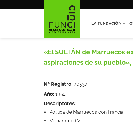
Saltar
al
contenido
LA FUNDACIÓN
Q
«El SULTÁN de Marruecos exp
aspiraciones de su pueblo», M
Nº Registro:
70537
Año:
1952
Descriptores:
Política de Marruecos con Francia
Mohammed V