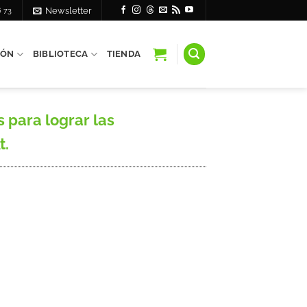
6 73
Newsletter
IÓN
BIBLIOTECA
TIENDA
 para lograr las
t.