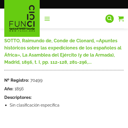
Saltar
al
contenido
SOTTO, Raimundo de, Conde de Clonard, «Apuntes
históricos sobre las expediciones de los españoles al
África», La Asamblea del Ejército (y de la Armada),
Madrid, 1856, t. I, pp. 112-128, 281-296,...
Nº Registro:
70499
Año:
1856
Descriptores:
Sin clasificación específica