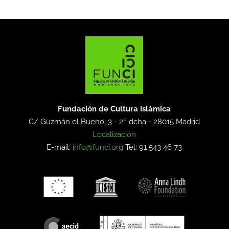
Fundación de Cultura Islámica
C/ Guzmán el Bueno, 3 - 2º dcha -
28015 Madrid
Localización
E-mail:
info@funci.org
Tel: 91 543 46 73