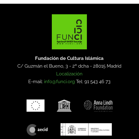
Fundación de Cultura Islámica
C/ Guzmán el Bueno, 3 - 2º dcha -
28015 Madrid
Localización
E-mail:
info@funci.org
Tel: 91 543 46 73