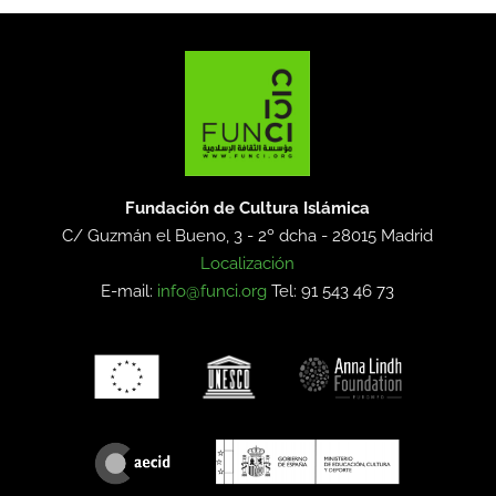
Fundación de Cultura Islámica
C/ Guzmán el Bueno, 3 - 2º dcha -
28015 Madrid
Localización
E-mail:
info@funci.org
Tel: 91 543 46 73