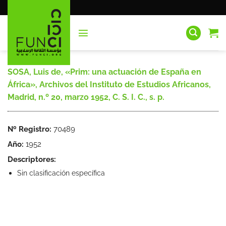
Saltar
al
contenido
SOSA, Luis de, «Prim: una actuación de España en
África», Archivos del Instituto de Estudios Africanos,
Madrid, n.º 20, marzo 1952, C. S. I. C., s. p.
Nº Registro:
70489
Año:
1952
Descriptores:
Sin clasificación específica