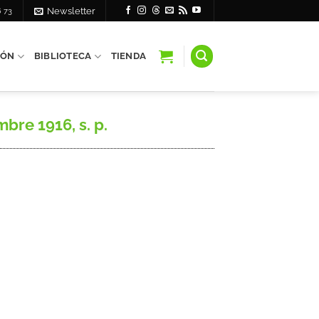
6 73
Newsletter
IÓN
BIBLIOTECA
TIENDA
bre 1916, s. p.