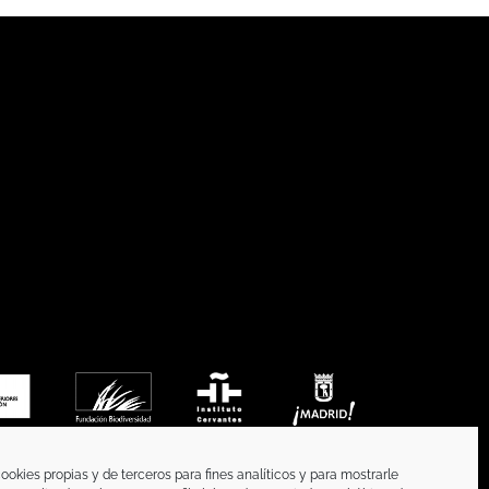
ookies propias y de terceros para fines analíticos y para mostrarle