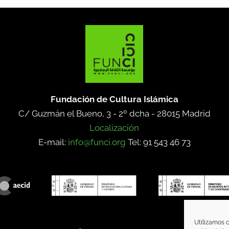
Fundación de Cultura Islámica
C/ Guzmán el Bueno, 3 - 2º dcha -
28015 Madrid
Localización
E-mail:
info@funci.org
Tel: 91 543 46 73
Utilizamos c