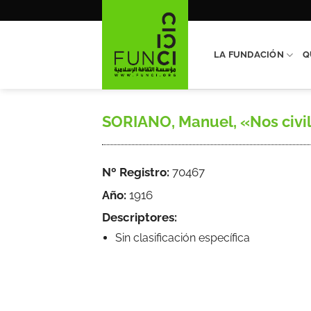
Saltar
al
contenido
LA FUNDACIÓN
Q
SORIANO, Manuel, «Nos civiliz
Nº Registro:
70467
Año:
1916
Descriptores:
Sin clasificación específica