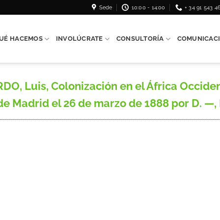
Sede
10:00 - 14:00
+ 34 91 543 4
UÉ HACEMOS
INVOLÚCRATE
CONSULTORÍA
COMUNICAC
Luis, Colonización en el África Occident
 de Madrid el 26 de marzo de 1888 por D. —, M