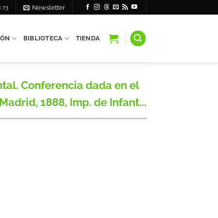
6 73
Newsletter
IÓN
BIBLIOTECA
TIENDA
al. Conferencia dada en el
adrid, 1888, Imp. de Infant...