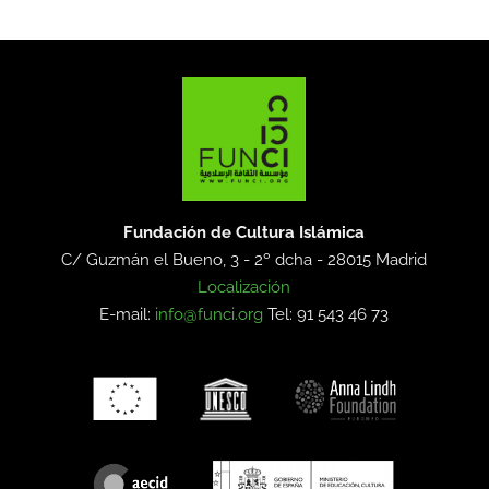
Fundación de Cultura Islámica
C/ Guzmán el Bueno, 3 - 2º dcha -
28015 Madrid
Localización
E-mail:
info@funci.org
Tel: 91 543 46 73