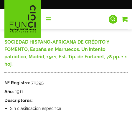
Saltar
al
contenido
SOCIEDAD HISPANO-AFRICANA DE CRÉDITO Y
FOMENTO, España en Marruecos. Un intento
patriótico, Madrid, 1911, Est. Tip. de Fortanet, 78 pp. + 1
hoj.
Nº Registro:
70395
Año:
1911
Descriptores:
Sin clasificación específica