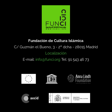
Fundación de Cultura Islámica
C/ Guzmán el Bueno, 3 - 2º dcha -
28015 Madrid
Localización
E-mail:
info@funci.org
Tel: 91 543 46 73