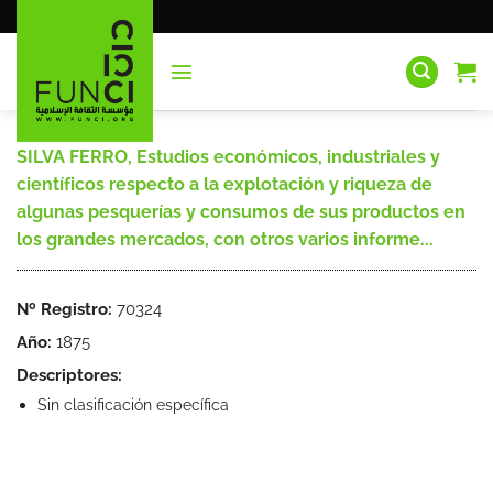
Saltar
al
contenido
SILVA FERRO, Estudios económicos, industriales y
científicos respecto a la explotación y riqueza de
algunas pesquerías y consumos de sus productos en
los grandes mercados, con otros varios informe...
Nº Registro:
70324
Año:
1875
Descriptores:
Sin clasificación específica