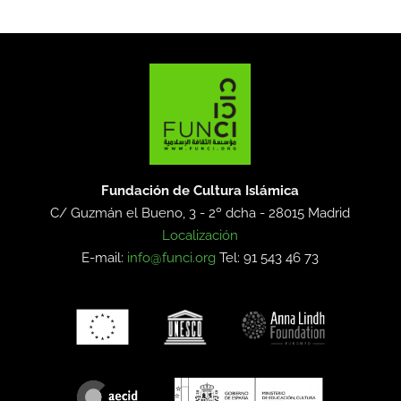
Fundación de Cultura Islámica
C/ Guzmán el Bueno, 3 - 2º dcha -
28015 Madrid
Localización
E-mail:
info@funci.org
Tel: 91 543 46 73