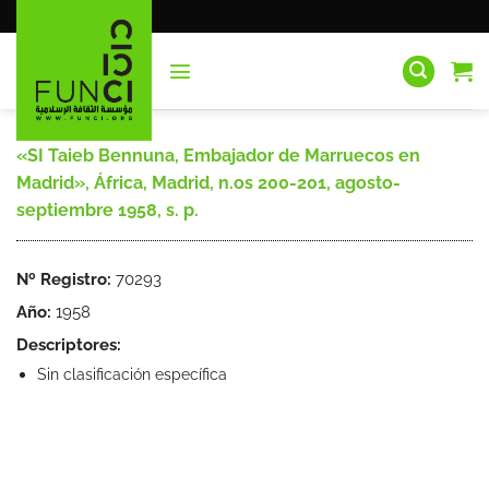
Saltar
al
contenido
«SI Taieb Bennuna, Embajador de Marruecos en
Madrid», África, Madrid, n.os 200-201, agosto-
septiembre 1958, s. p.
Nº Registro:
70293
Año:
1958
Descriptores:
Sin clasificación específica