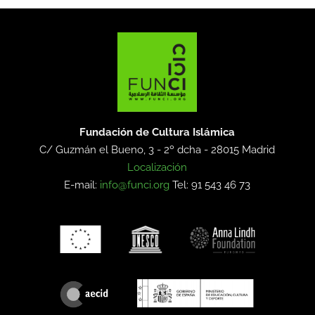
Fundación de Cultura Islámica
C/ Guzmán el Bueno, 3 - 2º dcha -
28015 Madrid
Localización
E-mail:
info@funci.org
Tel: 91 543 46 73