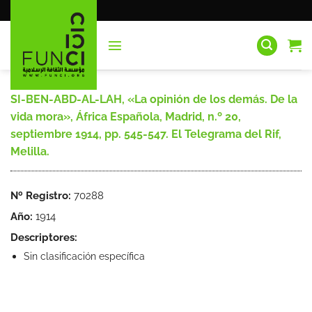
Saltar
al
contenido
SI-BEN-ABD-AL-LAH, «La opinión de los demás. De la
vida mora», África Española, Madrid, n.º 20,
septiembre 1914, pp. 545-547. El Telegrama del Rif,
Melilla.
Nº Registro:
70288
Año:
1914
Descriptores:
Sin clasificación específica