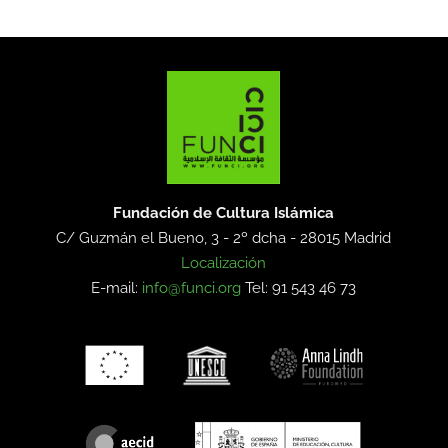
Fundación de Cultura Islámica
C/ Guzmán el Bueno, 3 - 2º dcha -
28015 Madrid
Localización
E-mail:
info@funci.org
Tel: 91 543 46 73