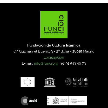
Fundación de Cultura Islámica
C/ Guzmán el Bueno, 3 - 2º dcha -
28015 Madrid
Localización
E-mail:
info@funci.org
Tel: 91 543 46 73