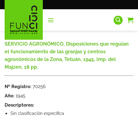
Saltar
al
contenido
SERVICIO AGRONÓMICO, Disposiciones que regulan
el funcionamiento de las granjas y centros
agronómicos de la Zona, Tetuán, 1945, Imp. del
Majzen, 18 pp.
Nº Registro:
70256
Año:
1945
Descriptores:
Sin clasificación específica