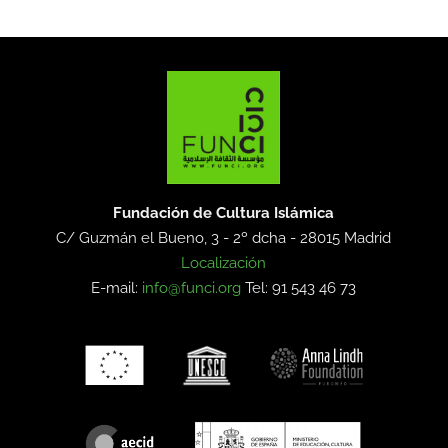
Fundación de Cultura Islámica
C/ Guzmán el Bueno, 3 - 2º dcha -
28015 Madrid
Localización
E-mail:
info@funci.org
Tel: 91 543 46 73