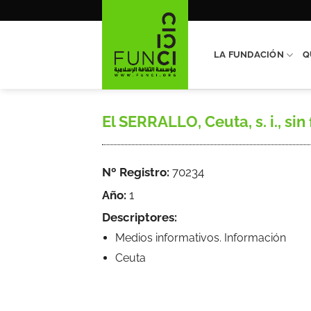
Saltar
al
contenido
LA FUNDACIÓN
Q
El SERRALLO, Ceuta, s. i., sin
Nº Registro:
70234
Año:
1
Descriptores:
Medios informativos. Información
Ceuta