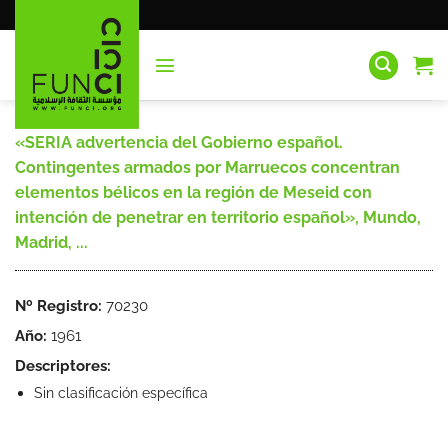
Saltar
al
contenido
«SERIA advertencia del Gobierno español.
Contingentes armados por Marruecos concentran
elementos bélicos en la región de Meseid con
intención de penetrar en territorio español», Mundo,
Madrid, ...
Nº Registro:
70230
Año:
1961
Descriptores:
Sin clasificación específica