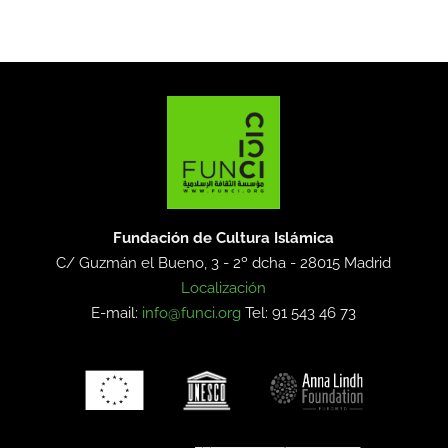
Fundación de Cultura Islámica
C/ Guzmán el Bueno, 3 - 2º dcha -
28015 Madrid
Localización
E-mail:
info@funci.org
Tel: 91 543 46 73