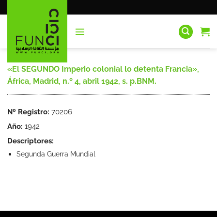
Saltar
al
contenido
«El SEGUNDO Imperio colonial lo detenta Francia»,
África, Madrid, n.º 4, abril 1942, s. p.BNM.
Nº Registro:
70206
Año:
1942
Descriptores:
Segunda Guerra Mundial