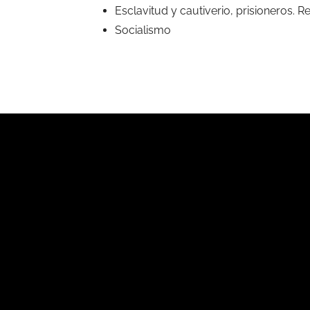
Esclavitud y cautiverio, prisioneros. R
Socialismo