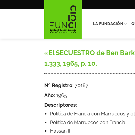
Saltar
al
contenido
LA FUNDACIÓN
Q
«El SECUESTRO de Ben Barka 
1.333, 1965, p. 10.
Nº Registro:
70187
Año:
1965
Descriptores:
Política de Francia con Marruecos y ot
Política de Marruecos con Francia
Hassan II