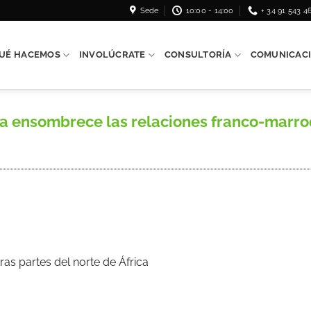
Sede
10:00 - 14:00
+ 34 91 543 4
UÉ HACEMOS
INVOLÚCRATE
CONSULTORÍA
COMUNICAC
ensombrece las relaciones franco-marroqu
ras partes del norte de África