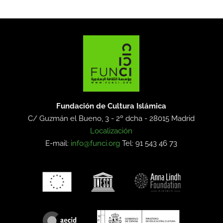
Fundación de Cultura Islámica
C/ Guzmán el Bueno, 3 - 2º dcha -
28015 Madrid
Localización
E-mail:
info@funci.org
Tel: 91 543 46 73