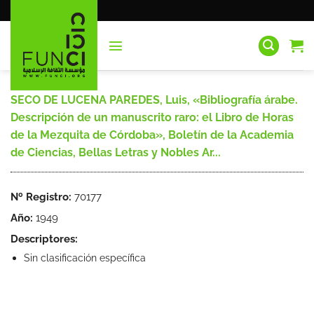
Saltar
al
contenido
SECO DE LUCENA PAREDES, Luis, «Bibliografía árabe.
Descripción de un manuscrito raro: el Libro de Horas
de la Mezquita de Córdoba», Boletín de la Academia
de Ciencias, Bellas Letras y Nobles Ar...
Nº Registro:
70177
Año:
1949
Descriptores:
Sin clasificación específica