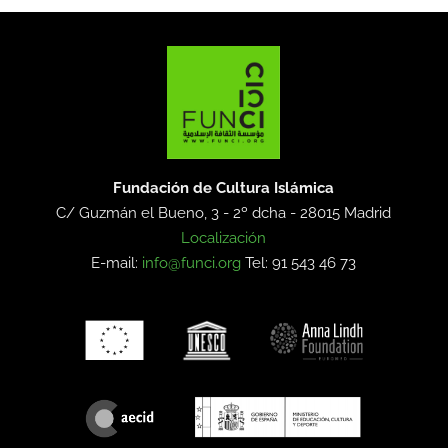
Fundación de Cultura Islámica
C/ Guzmán el Bueno, 3 - 2º dcha -
28015 Madrid
Localización
E-mail:
info@funci.org
Tel: 91 543 46 73