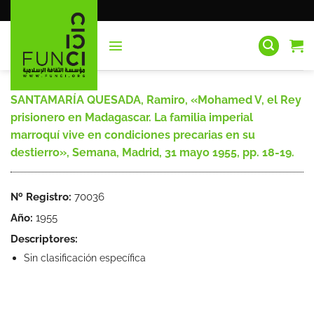
Saltar
al
contenido
SANTAMARÍA QUESADA, Ramiro, «Mohamed V, el Rey
prisionero en Madagascar. La familia imperial
marroquí vive en condiciones precarias en su
destierro», Semana, Madrid, 31 mayo 1955, pp. 18-19.
Nº Registro:
70036
Año:
1955
Descriptores:
Sin clasificación específica