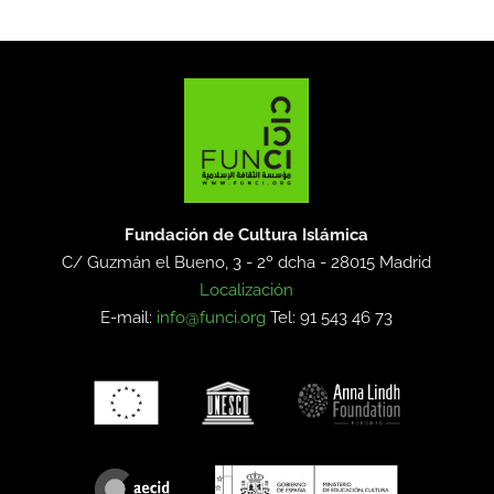
Fundación de Cultura Islámica
C/ Guzmán el Bueno, 3 - 2º dcha -
28015 Madrid
Localización
E-mail:
info@funci.org
Tel: 91 543 46 73