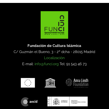
Fundación de Cultura Islámica
C/ Guzmán el Bueno, 3 - 2º dcha -
28015 Madrid
Localización
E-mail:
info@funci.org
Tel: 91 543 46 73