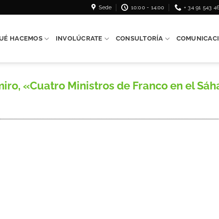
Sede
10:00 - 14:00
+ 34 91 543 4
UÉ HACEMOS
INVOLÚCRATE
CONSULTORÍA
COMUNICAC
 «Cuatro Ministros de Franco en el Sáhar