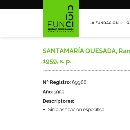
Saltar
al
contenido
LA FUNDACIÓN
Q
SANTAMARÍA QUESADA, Ramiro,
1959, s. p.
Nº Registro:
69988
Año:
1959
Descriptores:
Sin clasificación específica