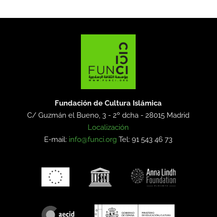
Fundación de Cultura Islámica
C/ Guzmán el Bueno, 3 - 2º dcha -
28015 Madrid
Localización
E-mail:
info@funci.org
Tel: 91 543 46 73