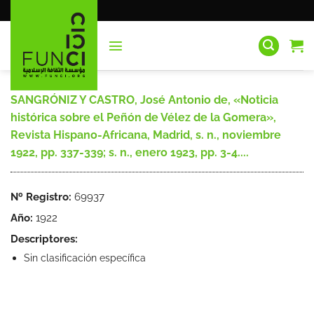
Saltar
al
contenido
SANGRÓNIZ Y CASTRO, José Antonio de, «Noticia
histórica sobre el Peñón de Vélez de la Gomera»,
Revista Hispano-Africana, Madrid, s. n., noviembre
1922, pp. 337-339; s. n., enero 1923, pp. 3-4....
Nº Registro:
69937
Año:
1922
Descriptores:
Sin clasificación específica