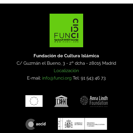
Fundación de Cultura Islámica
C/ Guzmán el Bueno, 3 - 2º dcha -
28015 Madrid
Localización
E-mail:
info@funci.org
Tel: 91 543 46 73