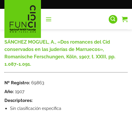
Saltar
al
contenido
SÁNCHEZ MOGUEL, A., «Dos romances del Cid
conservados en las juderías de Marruecos»,
Romanische Ferschungen, Köln, 1907, t. XXIII, pp.
1.087-1.091.
Nº Registro:
69863
Año:
1907
Descriptores:
Sin clasificación específica