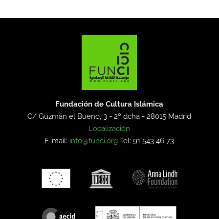
Fundación de Cultura Islámica
C/ Guzmán el Bueno, 3 - 2º dcha -
28015 Madrid
Localización
E-mail:
info@funci.org
Tel: 91 543 46 73