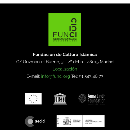
Fundación de Cultura Islámica
C/ Guzmán el Bueno, 3 - 2º dcha -
28015 Madrid
Localización
E-mail:
info@funci.org
Tel: 91 543 46 73