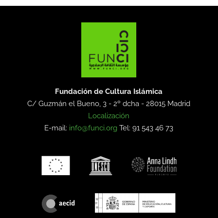
Fundación de Cultura Islámica
C/ Guzmán el Bueno, 3 - 2º dcha -
28015 Madrid
Localización
E-mail:
info@funci.org
Tel: 91 543 46 73