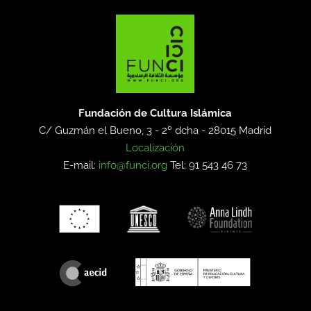
Fundación de Cultura Islámica
C/ Guzmán el Bueno, 3 - 2º dcha -
28015 Madrid
Localización
E-mail:
info@funci.org
Tel: 91 543 46 73