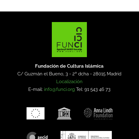
Fundación de Cultura Islámica
C/ Guzmán el Bueno, 3 - 2º dcha -
28015 Madrid
Localización
E-mail:
info@funci.org
Tel: 91 543 46 73