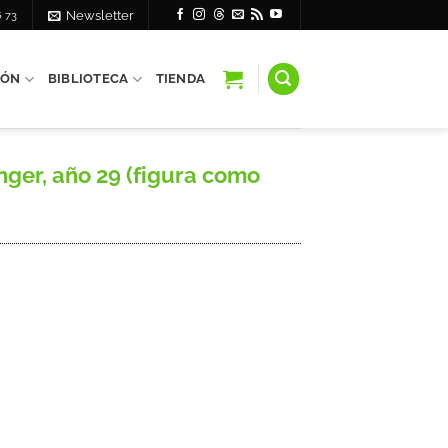
6 73
Newsletter
IÓN
BIBLIOTECA
TIENDA
ger, año 29 (figura como