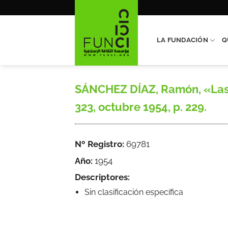
Saltar
al
contenido
LA FUNDACIÓN
Q
SÁNCHEZ DÍAZ, Ramón, «Las du
323, octubre 1954, p. 229.
Nº Registro:
69781
Año:
1954
Descriptores:
Sin clasificación específica