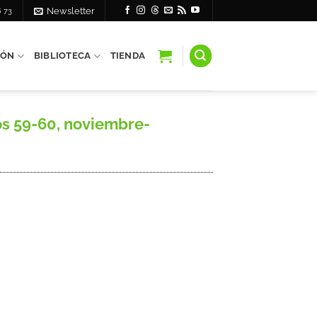
6 73
Newsletter
IÓN
BIBLIOTECA
TIENDA
s 59-60, noviembre-