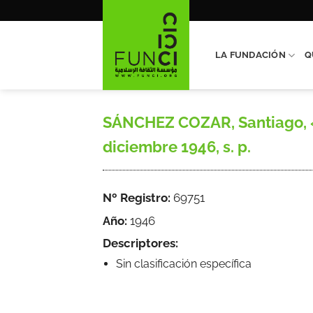
Saltar
al
contenido
LA FUNDACIÓN
Q
SÁNCHEZ COZAR, Santiago, «
diciembre 1946, s. p.
Nº Registro:
69751
Año:
1946
Descriptores:
Sin clasificación específica