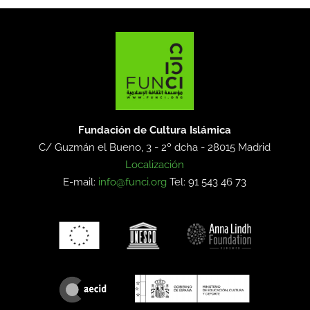
Fundación de Cultura Islámica
C/ Guzmán el Bueno, 3 - 2º dcha -
28015 Madrid
Localización
E-mail:
info@funci.org
Tel: 91 543 46 73