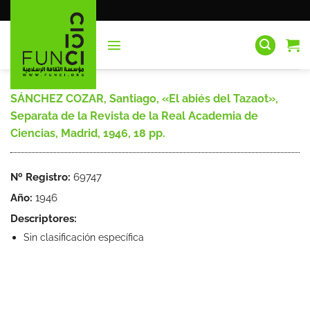
Saltar
al
contenido
SÁNCHEZ COZAR, Santiago, «El abiés del Tazaot»,
Separata de la Revista de la Real Academia de
Ciencias, Madrid, 1946, 18 pp.
Nº Registro:
69747
Año:
1946
Descriptores:
Sin clasificación específica