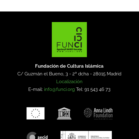
Fundación de Cultura Islámica
C/ Guzmán el Bueno, 3 - 2º dcha -
28015 Madrid
Localización
E-mail:
info@funci.org
Tel: 91 543 46 73