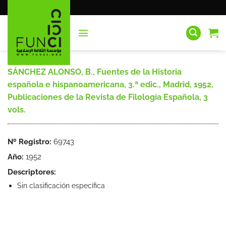
Saltar
al
contenido
SÁNCHEZ ALONSO, B., Fuentes de la Historia
española e hispanoamericana, 3.ª edic., Madrid, 1952,
Publicaciones de la Revista de Filología Española, 3
vols.
Nº Registro:
69743
Año:
1952
Descriptores:
Sin clasificación específica