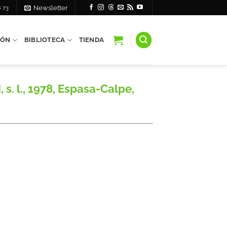
6 73
Newsletter
IÓN
BIBLIOTECA
TIENDA
 l., 1978, Espasa-Calpe,