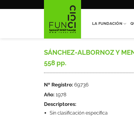
Saltar
al
contenido
LA FUNDACIÓN
Q
SÁNCHEZ-ALBORNOZ Y MENDUIÑA
558 pp.
Nº Registro:
69736
Año:
1978
Descriptores:
Sin clasificación específica