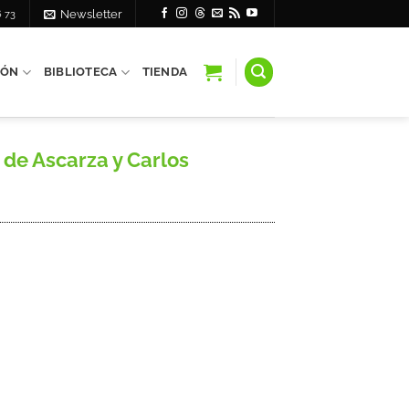
6 73
Newsletter
IÓN
BIBLIOTECA
TIENDA
 de Ascarza y Carlos