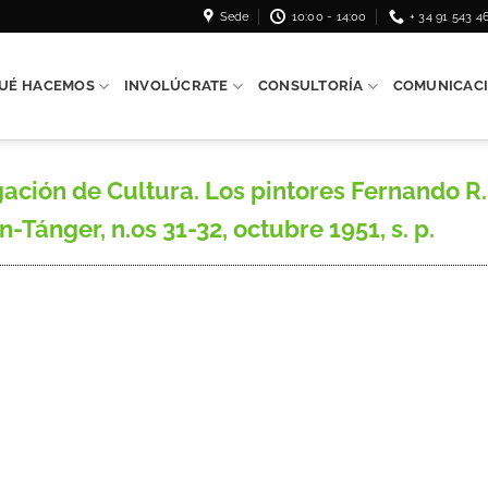
Sede
10:00 - 14:00
+ 34 91 543 4
UÉ HACEMOS
INVOLÚCRATE
CONSULTORÍA
COMUNICAC
ación de Cultura. Los pintores Fernando R.
Tánger, n.os 31-32, octubre 1951, s. p.