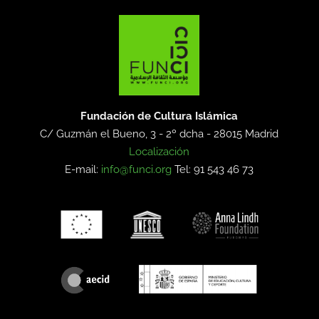
Fundación de Cultura Islámica
C/ Guzmán el Bueno, 3 - 2º dcha -
28015 Madrid
Localización
E-mail:
info@funci.org
Tel: 91 543 46 73