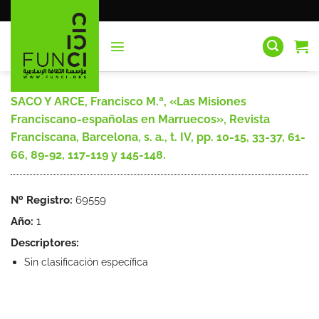
Saltar
al
contenido
SACO Y ARCE, Francisco M.ª, «Las Misiones
Franciscano-españolas en Marruecos», Revista
Franciscana, Barcelona, s. a., t. IV, pp. 10-15, 33-37, 61-
66, 89-92, 117-119 y 145-148.
Nº Registro:
69559
Año:
1
Descriptores:
Sin clasificación específica