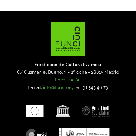
Fundación de Cultura Islámica
C/ Guzmán el Bueno, 3 - 2º dcha -
28015 Madrid
Localización
E-mail:
info@funci.org
Tel: 91 543 46 73