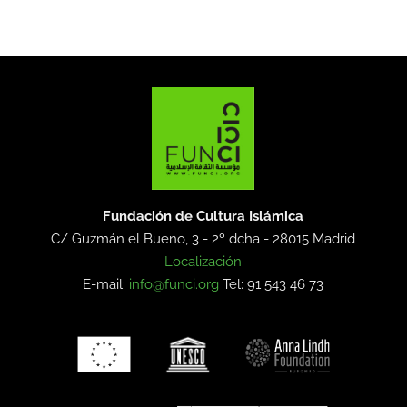
Fundación de Cultura Islámica
C/ Guzmán el Bueno, 3 - 2º dcha -
28015 Madrid
Localización
E-mail:
info@funci.org
Tel: 91 543 46 73