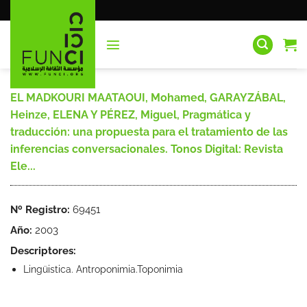
Saltar
al
contenido
EL MADKOURI MAATAOUI, Mohamed, GARAYZÁBAL,
Heinze, ELENA Y PÉREZ, Miguel, Pragmática y
traducción: una propuesta para el tratamiento de las
inferencias conversacionales. Tonos Digital: Revista
Ele...
Nº Registro:
69451
Año:
2003
Descriptores:
Lingüistica. Antroponimia.Toponimia