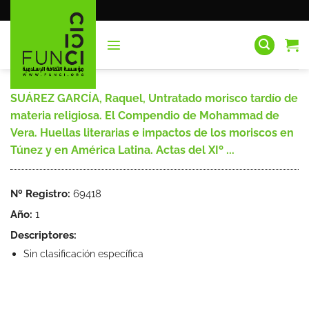
Saltar
al
contenido
SUÁREZ GARCÍA, Raquel, Untratado morisco tardío de
materia religiosa. El Compendio de Mohammad de
Vera. Huellas literarias e impactos de los moriscos en
Túnez y en América Latina. Actas del XIº ...
Nº Registro:
69418
Año:
1
Descriptores:
Sin clasificación específica