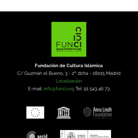
Fundación de Cultura Islámica
C/ Guzmán el Bueno, 3 - 2º dcha -
28015 Madrid
Localización
E-mail:
info@funci.org
Tel: 91 543 46 73