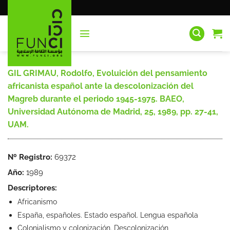
Saltar
al
contenido
GIL GRIMAU, Rodolfo, Evoluición del pensamiento
africanista español ante la descolonización del
Magreb durante el periodo 1945-1975. BAEO,
Universidad Autónoma de Madrid, 25, 1989, pp. 27-41,
UAM.
Nº Registro:
69372
Año:
1989
Descriptores:
Africanismo
España, españoles. Estado español. Lengua española
Colonialismo y colonización. Descolonización