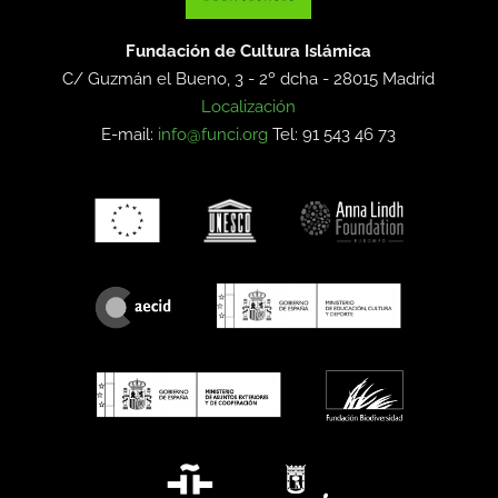
Fundación de Cultura Islámica
C/ Guzmán el Bueno, 3 - 2º dcha -
28015 Madrid
Localización
E-mail:
info@funci.org
Tel: 91 543 46 73