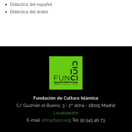
Didáctica del español
Didáctica del árabe
Fundación de Cultura Islámica
C/ Guzmán el Bueno, 3 - 2º dcha -
28015 Madrid
Localización
E-mail:
info@funci.org
Tel: 91 543 46 73