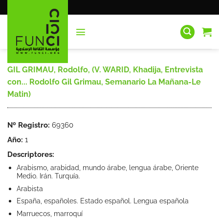
Saltar
al
contenido
GIL GRIMAU, Rodolfo, (V. WARID, Khadija, Entrevista
con... Rodolfo Gil Grimau, Semanario La Mañana-Le
Matin)
Nº Registro:
69360
Año:
1
Descriptores:
Arabismo, arabidad, mundo árabe, lengua árabe, Oriente
Medio. Irán. Turquía.
Arabista
España, españoles. Estado español. Lengua española
Marruecos, marroquí