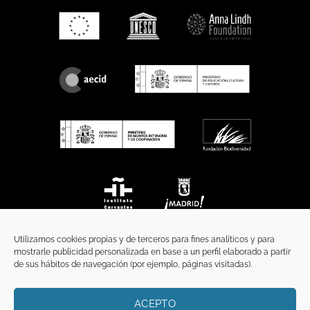
Utilizamos cookies propias y de terceros para fines analíticos y para
mostrarle publicidad personalizada en base a un perfil elaborado a partir
de sus hábitos de navegación (por ejemplo, páginas visitadas).
ACEPTO