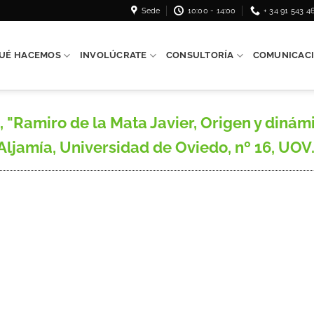
Sede
10:00 - 14:00
+ 34 91 543 4
UÉ HACEMOS
INVOLÚCRATE
CONSULTORÍA
COMUNICAC
 "Ramiro de la Mata Javier, Origen y dinám
Aljamía, Universidad de Oviedo, nº 16, UOV