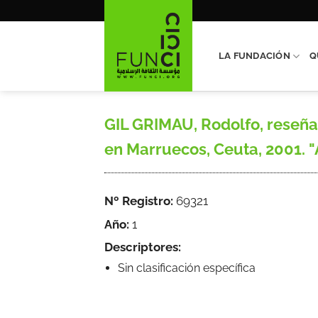
Saltar
al
contenido
LA FUNDACIÓN
Q
GIL GRIMAU, Rodolfo, reseña,
en Marruecos, Ceuta, 2001. "
Nº Registro:
69321
Año:
1
Descriptores:
Sin clasificación específica