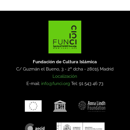
Fundación de Cultura Islámica
C/ Guzmán el Bueno, 3 - 2º dcha -
28015 Madrid
Localización
E-mail:
info@funci.org
Tel: 91 543 46 73