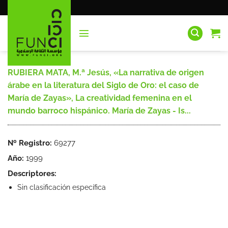
Saltar
al
contenido
RUBIERA MATA, M.ª Jesús, «La narrativa de origen
árabe en la literatura del Siglo de Oro: el caso de
María de Zayas», La creatividad femenina en el
mundo barroco hispánico. María de Zayas - Is...
Nº Registro:
69277
Año:
1999
Descriptores:
Sin clasificación específica