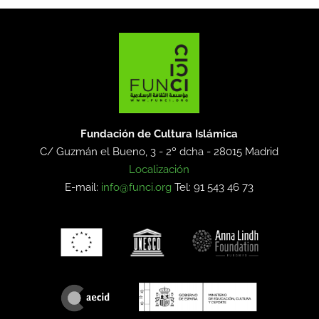
Fundación de Cultura Islámica
C/ Guzmán el Bueno, 3 - 2º dcha -
28015 Madrid
Localización
E-mail:
info@funci.org
Tel: 91 543 46 73