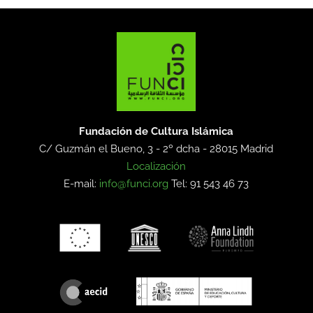
Fundación de Cultura Islámica
C/ Guzmán el Bueno, 3 - 2º dcha -
28015 Madrid
Localización
E-mail:
info@funci.org
Tel: 91 543 46 73