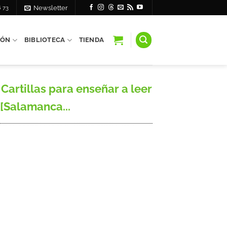
6 73
Newsletter
IÓN
BIBLIOTECA
TIENDA
Cartillas para enseñar a leer
) [Salamanca...