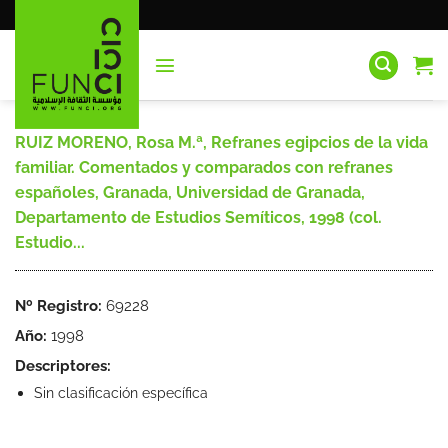
Saltar
al
contenido
RUIZ MORENO, Rosa M.ª, Refranes egipcios de la vida
familiar. Comentados y comparados con refranes
españoles, Granada, Universidad de Granada,
Departamento de Estudios Semíticos, 1998 (col.
Estudio...
Nº Registro:
69228
Año:
1998
Descriptores:
Sin clasificación específica