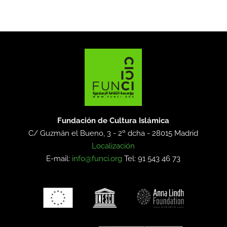
Fundación de Cultura Islámica
C/ Guzmán el Bueno, 3 - 2º dcha -
28015 Madrid
Localización
E-mail:
info@funci.org
Tel: 91 543 46 73